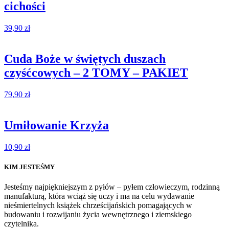
cichości
39,90
zł
Cuda Boże w świętych duszach
czyśćcowych – 2 TOMY – PAKIET
79,90
zł
Umiłowanie Krzyża
10,90
zł
KIM JESTEŚMY
Jesteśmy najpiękniejszym z pyłów – pyłem człowieczym, rodzinną
manufakturą, która wciąż się uczy i ma na celu wydawanie
nieśmiertelnych książek chrześcijańskich pomagających w
budowaniu i rozwijaniu życia wewnętrznego i ziemskiego
czytelnika.