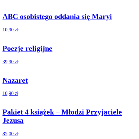
ABC osobistego oddania się Maryi
10,90
zł
Poezje religijne
39,90
zł
Nazaret
10,90
zł
Pakiet 4 książek – Młodzi Przyjaciele
Jezusa
85,00
zł