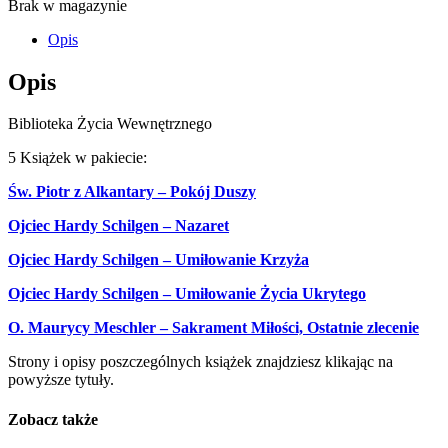
Brak w magazynie
Opis
Opis
Biblioteka Życia Wewnętrznego
5 Książek w pakiecie:
Św. Piotr z Alkantary – Pokój Duszy
Ojciec Hardy Schilgen – Nazaret
Ojciec Hardy Schilgen – Umiłowanie Krzyża
Ojciec Hardy Schilgen – Umiłowanie Życia Ukrytego
O. Maurycy Meschler – Sakrament Miłości, Ostatnie zlecenie
Strony i opisy poszczególnych książek znajdziesz klikając na
powyższe tytuły.
Zobacz także