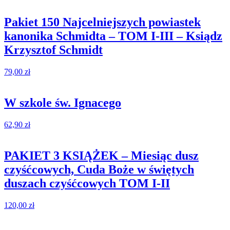
Pakiet 150 Najcelniejszych powiastek
kanonika Schmidta – TOM I-III – Ksiądz
Krzysztof Schmidt
79,00
zł
W szkole św. Ignacego
62,90
zł
PAKIET 3 KSIĄŻEK – Miesiąc dusz
czyśćcowych, Cuda Boże w świętych
duszach czyśćcowych TOM I-II
120,00
zł