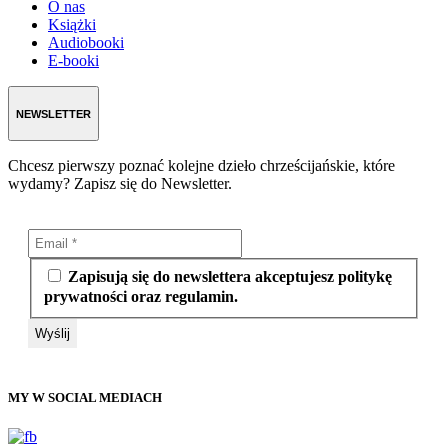
O nas
Książki
Audiobooki
E-booki
NEWSLETTER
Chcesz pierwszy poznać kolejne dzieło chrześcijańskie, które
wydamy? Zapisz się do Newsletter.
Zapisują się do newslettera akceptujesz politykę
prywatności oraz regulamin.
MY W SOCIAL MEDIACH