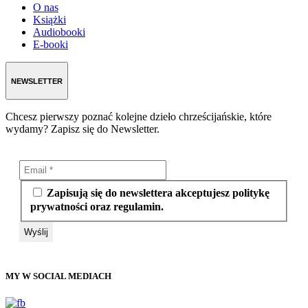
O nas
Książki
Audiobooki
E-booki
NEWSLETTER
Chcesz pierwszy poznać kolejne dzieło chrześcijańskie, które
wydamy? Zapisz się do Newsletter.
Zapisują się do newslettera akceptujesz politykę
prywatności oraz regulamin.
MY W SOCIAL MEDIACH