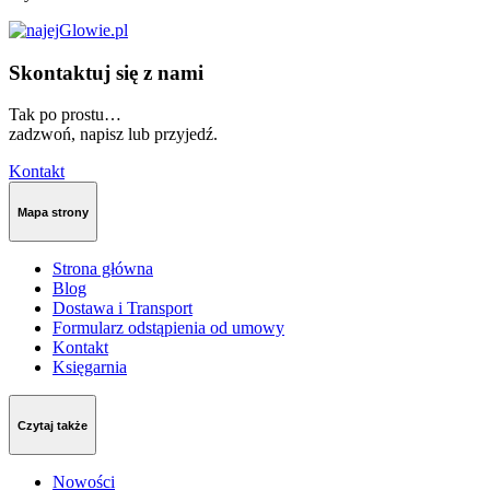
Skontaktuj się z nami
Tak po prostu…
zadzwoń, napisz lub przyjedź.
Kontakt
Mapa strony
Strona główna
Blog
Dostawa i Transport
Formularz odstąpienia od umowy
Kontakt
Księgarnia
Czytaj także
Nowości