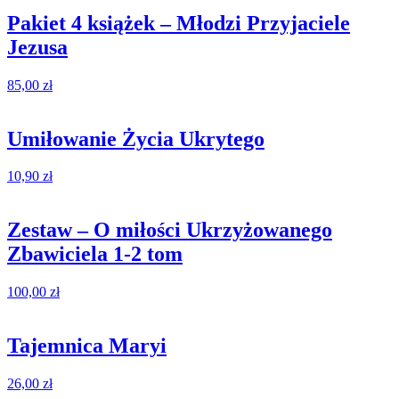
Pakiet 4 książek – Młodzi Przyjaciele
Jezusa
85,00
zł
Umiłowanie Życia Ukrytego
10,90
zł
Zestaw – O miłości Ukrzyżowanego
Zbawiciela 1-2 tom
100,00
zł
Tajemnica Maryi
26,00
zł