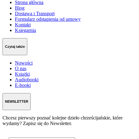
Strona główna
Blog
Dostawa i Transport
Formularz odstąpienia od umowy
Kontakt
Księgarnia
Czytaj także
Nowości
O nas
Książki
Audiobooki
E-booki
NEWSLETTER
Chcesz pierwszy poznać kolejne dzieło chrześcijańskie, które
wydamy? Zapisz się do Newsletter.