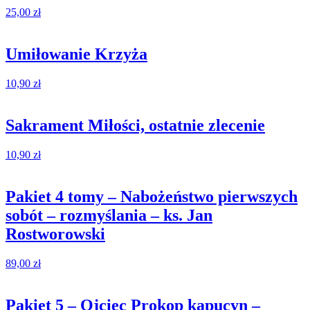
25,00
zł
Umiłowanie Krzyża
10,90
zł
Sakrament Miłości, ostatnie zlecenie
10,90
zł
Pakiet 4 tomy – Nabożeństwo pierwszych
sobót – rozmyślania – ks. Jan
Rostworowski
89,00
zł
Pakiet 5 – Ojciec Prokop kapucyn –