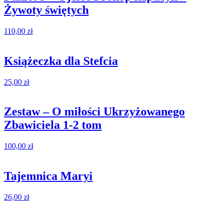
Żywoty świętych
110,00
zł
Książeczka dla Stefcia
25,00
zł
Zestaw – O miłości Ukrzyżowanego
Zbawiciela 1-2 tom
100,00
zł
Tajemnica Maryi
26,00
zł