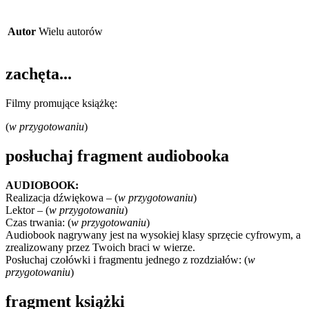
Autor
Wielu autorów
zachęta...
Filmy promujące książkę:
(
w przygotowaniu
)
posłuchaj fragment audiobooka
AUDIOBOOK:
Realizacja dźwiękowa – (
w przygotowaniu
)
Lektor – (
w przygotowaniu
)
Czas trwania: (
w przygotowaniu
)
Audiobook nagrywany jest na wysokiej klasy sprzęcie cyfrowym, a
zrealizowany przez Twoich braci w wierze.
Posłuchaj czołówki i fragmentu jednego z rozdziałów: (
w
przygotowaniu
)
fragment książki