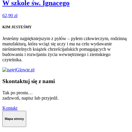
W szkole św. Ignacego
62,90
zł
KIM JESTEŚMY
Jesteśmy najpiękniejszym z pyłów – pyłem człowieczym, rodzinną
manufakturą, która wciąż się uczy i ma na celu wydawanie
nieśmiertelnych książek chrześcijańskich pomagających w
budowaniu i rozwijaniu życia wewnętrznego i ziemskiego
czytelnika.
Skontaktuj się z nami
Tak po prostu…
zadzwoń, napisz lub przyjedź.
Kontakt
Mapa strony