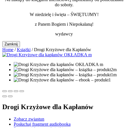
do soboty.
W niedzielę i święta – ŚWIĘTUJMY!
z Panem Bogiem i Niepokalaną!
wydawcy
Zamknij
Home
/
Książki
/ Drogi Krzyżowe dla Kapłanów
Drogi Krzyżowe dla Kapłanów
Zobacz zwiastun
Posłuchaj fragment audiobooka