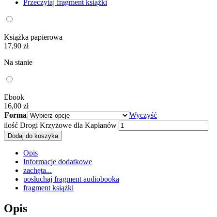
Przeczytaj fragment książki
Książka papierowa
17,90
zł
Na stanie
Ebook
16,00
zł
Forma
Wyczyść
ilość Drogi Krzyżowe dla Kapłanów
Dodaj do koszyka
Opis
Informacje dodatkowe
zachęta...
posłuchaj fragment audiobooka
fragment książki
Opis