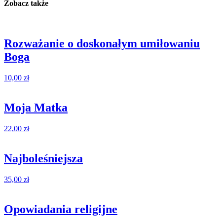
Zobacz także
Rozważanie o doskonałym umiłowaniu
Boga
10,00
zł
Moja Matka
22,00
zł
Najboleśniejsza
35,00
zł
Opowiadania religijne