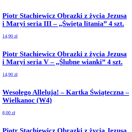
Piotr Stachiewicz Obrazki z życia Jezusa
i Maryi seria III – „Święta litania” 4 szt.
14,90
zł
Piotr Stachiewicz Obrazki z życia Jezusa
i Maryi seria V – „Ślubne wianki” 4 szt.
14,90
zł
Wesołego Alleluja! – Kartka Świąteczna –
Wielkanoc (W4)
8,00
zł
Piotr Stachiewicz Obrazki z życia Jezusa