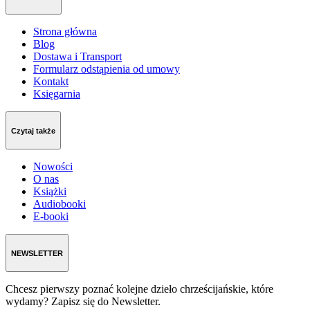
Strona główna
Blog
Dostawa i Transport
Formularz odstąpienia od umowy
Kontakt
Księgarnia
Czytaj także
Nowości
O nas
Książki
Audiobooki
E-booki
NEWSLETTER
Chcesz pierwszy poznać kolejne dzieło chrześcijańskie, które
wydamy? Zapisz się do Newsletter.