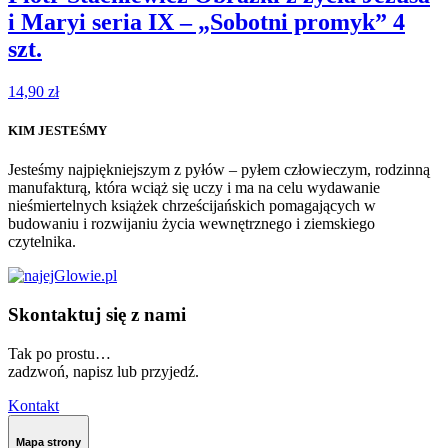
i Maryi seria IX – „Sobotni promyk” 4
szt.
14,90
zł
KIM JESTEŚMY
Jesteśmy najpiękniejszym z pyłów – pyłem człowieczym, rodzinną
manufakturą, która wciąż się uczy i ma na celu wydawanie
nieśmiertelnych książek chrześcijańskich pomagających w
budowaniu i rozwijaniu życia wewnętrznego i ziemskiego
czytelnika.
Skontaktuj się z nami
Tak po prostu…
zadzwoń, napisz lub przyjedź.
Kontakt
Mapa strony