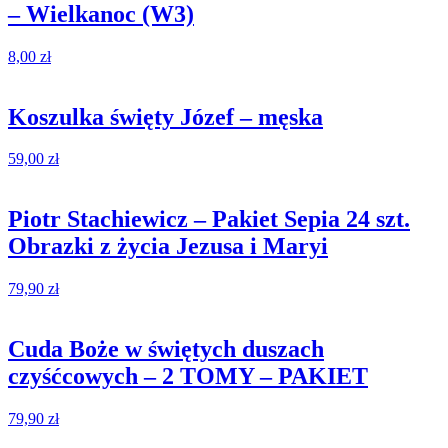
– Wielkanoc (W3)
8,00
zł
Koszulka święty Józef – męska
59,00
zł
Piotr Stachiewicz – Pakiet Sepia 24 szt.
Obrazki z życia Jezusa i Maryi
79,90
zł
Cuda Boże w świętych duszach
czyśćcowych – 2 TOMY – PAKIET
79,90
zł