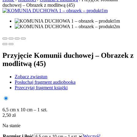
duchowej – Obrazek z modlitwą (45)
Przyjęcie Komunii duchowej – Obrazek z
modlitwą (45)
Zobacz zwiastun
Posłuchaj fragment audiobooka
Przeczytaj fragment książki
6,5 cm x 10 cm – 1 szt.
2,50
zł
Na stanie
Rozmiar i ilość
Wyczyść