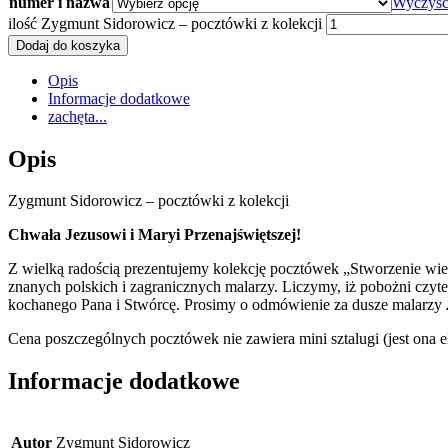
numer i nazwa
Wyczyś
ilość Zygmunt Sidorowicz – pocztówki z kolekcji
Dodaj do koszyka
Opis
Informacje dodatkowe
zachęta...
Opis
Zygmunt Sidorowicz – pocztówki z kolekcji
Chwała Jezusowi i Maryi Przenajświętszej!
Z wielką radością prezentujemy kolekcję pocztówek „Stworzenie wiel
znanych polskich i zagranicznych malarzy. Liczymy, iż pobożni czyte
kochanego Pana i Stwórcę. Prosimy o odmówienie za dusze malarzy
Cena poszczególnych pocztówek nie zawiera mini sztalugi (jest ona 
Informacje dodatkowe
Autor
Zygmunt Sidorowicz