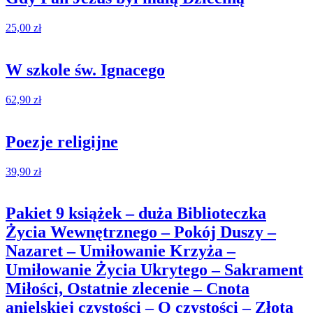
25,00
zł
W szkole św. Ignacego
62,90
zł
Poezje religijne
39,90
zł
Pakiet 9 książek – duża Biblioteczka
Życia Wewnętrznego – Pokój Duszy –
Nazaret – Umiłowanie Krzyża –
Umiłowanie Życia Ukrytego – Sakrament
Miłości, Ostatnie zlecenie – Cnota
anielskiej czystości – O czystości – Złota