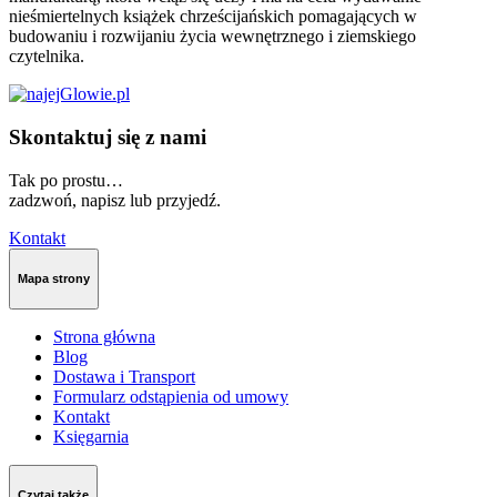
nieśmiertelnych książek chrześcijańskich pomagających w
budowaniu i rozwijaniu życia wewnętrznego i ziemskiego
czytelnika.
Skontaktuj się z nami
Tak po prostu…
zadzwoń, napisz lub przyjedź.
Kontakt
Mapa strony
Strona główna
Blog
Dostawa i Transport
Formularz odstąpienia od umowy
Kontakt
Księgarnia
Czytaj także