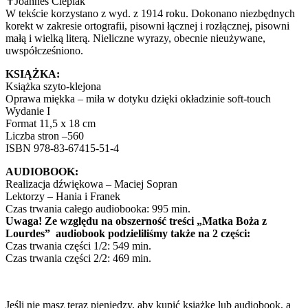
✝Joannes Cieplak
W tekście korzystano z wyd. z 1914 roku. Dokonano niezbędnych
korekt w zakresie ortografii, pisowni łącznej i rozłącznej, pisowni
małą i wielką literą. Nieliczne wyrazy, obecnie nieużywane,
uwspółcześniono.
KSIĄŻKA:
Książka szyto-klejona
Oprawa miękka – miła w dotyku dzięki okładzinie soft-touch
Wydanie I
Format 11,5 x 18 cm
Liczba stron –560
ISBN 978-83-67415-51-4
AUDIOBOOK:
Realizacja dźwiękowa – Maciej Sopran
Lektorzy – Hania i Franek
Czas trwania całego audiobooka: 995 min.
Uwaga! Ze względu na obszerność treści „Matka Boża z
Lourdes” audiobook podzieliliśmy także na 2 części:
Czas trwania części 1/2: 549 min.
Czas trwania części 2/2: 469 min.
Jeśli nie masz teraz pieniędzy, aby kupić książkę lub audiobook, a