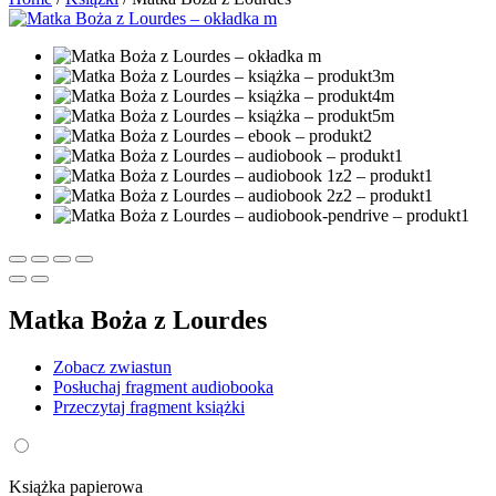
Matka Boża z Lourdes
Zobacz zwiastun
Posłuchaj fragment audiobooka
Przeczytaj fragment książki
Książka papierowa