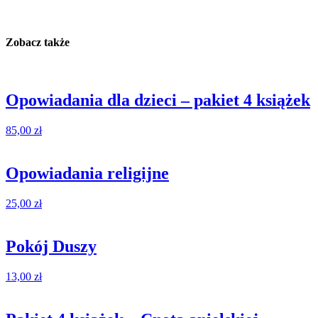
Zobacz także
Opowiadania dla dzieci – pakiet 4 książek
85,00
zł
Opowiadania religijne
25,00
zł
Pokój Duszy
13,00
zł