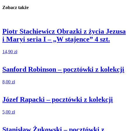
Zobacz także
Piotr Stachiewicz Obrazki z życia Jezusa
i Maryi seria I – „W stajence” 4 szt.
14,90
zł
Sanford Robinson – pocztówki z kolekcji
8,00
zł
Józef Rapacki – pocztówki z kolekcji
5,00
zł
Stanisław Żukowski – pocztówki z