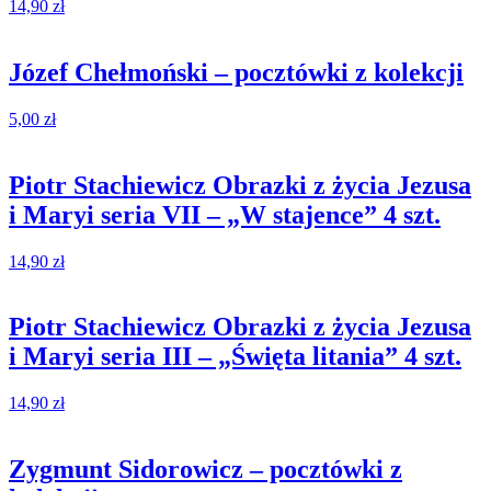
14,90
zł
Józef Chełmoński – pocztówki z kolekcji
5,00
zł
Piotr Stachiewicz Obrazki z życia Jezusa
i Maryi seria VII – „W stajence” 4 szt.
14,90
zł
Piotr Stachiewicz Obrazki z życia Jezusa
i Maryi seria III – „Święta litania” 4 szt.
14,90
zł
Zygmunt Sidorowicz – pocztówki z