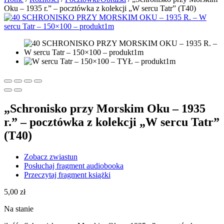
Oku – 1935 r.” – pocztówka z kolekcji „W sercu Tatr” (T40)
„Schronisko przy Morskim Oku – 1935
r.” – pocztówka z kolekcji „W sercu Tatr”
(T40)
Zobacz zwiastun
Posłuchaj fragment audiobooka
Przeczytaj fragment książki
5,00
zł
Na stanie