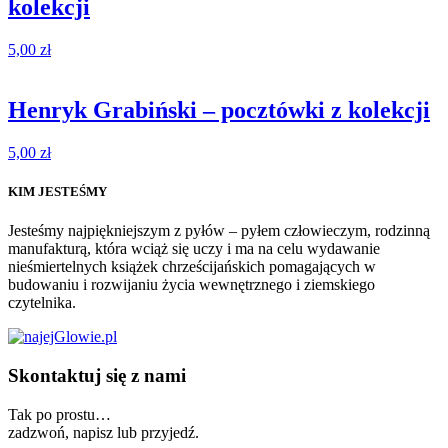
kolekcji
5,00
zł
Henryk Grabiński – pocztówki z kolekcji
5,00
zł
KIM JESTEŚMY
Jesteśmy najpiękniejszym z pyłów – pyłem człowieczym, rodzinną
manufakturą, która wciąż się uczy i ma na celu wydawanie
nieśmiertelnych książek chrześcijańskich pomagających w
budowaniu i rozwijaniu życia wewnętrznego i ziemskiego
czytelnika.
Skontaktuj się z nami
Tak po prostu…
zadzwoń, napisz lub przyjedź.