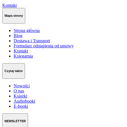
Kontakt
Mapa strony
Strona główna
Blog
Dostawa i Transport
Formularz odstąpienia od umowy
Kontakt
Księgarnia
Czytaj także
Nowości
O nas
Książki
Audiobooki
E-booki
NEWSLETTER