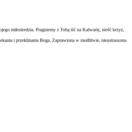
go miłosierdzia. Pragniemy z Tobą iść na Kalwarię, nieść krzyż,
arzekania i przeklinania Boga. Zaprawiona w modlitwie, nieustraszona