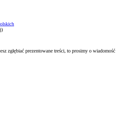
olskich
j)
hcesz zgłębiać prezentowane treści, to prosimy o wiadomość