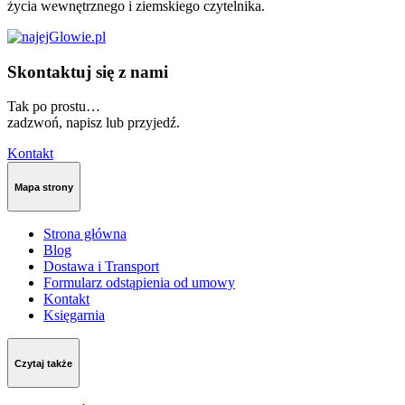
życia wewnętrznego i ziemskiego czytelnika.
Skontaktuj się z nami
Tak po prostu…
zadzwoń, napisz lub przyjedź.
Kontakt
Mapa strony
Strona główna
Blog
Dostawa i Transport
Formularz odstąpienia od umowy
Kontakt
Księgarnia
Czytaj także