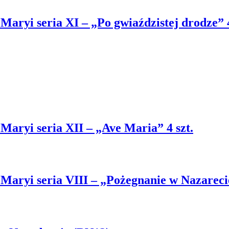
 Maryi seria XI – „Po gwiaździstej drodze” 4
 Maryi seria XII – „Ave Maria” 4 szt.
 Maryi seria VIII – „Pożegnanie w Nazarecie