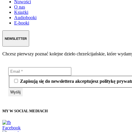
Nowości
O nas
Książki
Audiobooki
E-booki
NEWSLETTER
Chcesz pierwszy poznać kolejne dzieło chrześcijańskie, które wydamy
Zapisują się do newslettera akceptujesz politykę prywat
MY W SOCIAL MEDIACH
Facebook