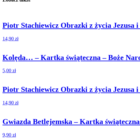
Piotr Stachiewicz Obrazki z życia Jezusa i
14,90
zł
Kolęda… – Kartka świąteczna – Boże Nar
5,00
zł
Piotr Stachiewicz Obrazki z życia Jezusa i
14,90
zł
Gwiazda Betlejemska – Kartka świąteczna
9,90
zł