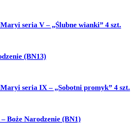
 Maryi seria V – „Ślubne wianki” 4 szt.
odzenie (BN13)
 Maryi seria IX – „Sobotni promyk” 4 szt.
 – Boże Narodzenie (BN1)