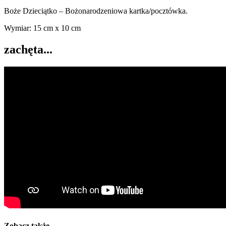
Boże Dzieciątko – Bożonarodzeniowa kartka/pocztówka.
Wymiar: 15 cm x 10 cm
zachęta...
Zobacz także