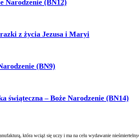
że Narodzenie (BN12)
brazki z życia Jezusa i Maryi
Narodzenie (BN9)
ka świąteczna – Boże Narodzenie (BN14)
nufakturą, która wciąż się uczy i ma na celu wydawanie nieśmierteln