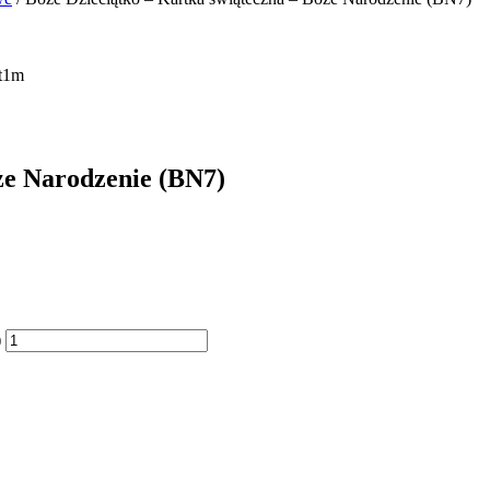
że Narodzenie (BN7)
)