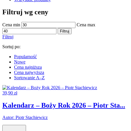
Filtruj wg ceny
Cena min
Cena max
Filtruj
Filtruj
Sortuj po:
Popularność
Nowe
Cena najniższa
Cena najwyższa
Sortowanie A–Z
39,90
zł
Kalendarz – Boży Rok 2026 – Piotr Sta...
Autor: Piotr Stachiewicz