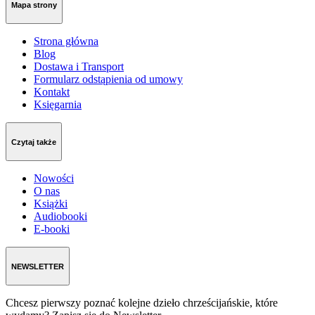
Mapa strony
Strona główna
Blog
Dostawa i Transport
Formularz odstąpienia od umowy
Kontakt
Księgarnia
Czytaj także
Nowości
O nas
Książki
Audiobooki
E-booki
NEWSLETTER
Chcesz pierwszy poznać kolejne dzieło chrześcijańskie, które